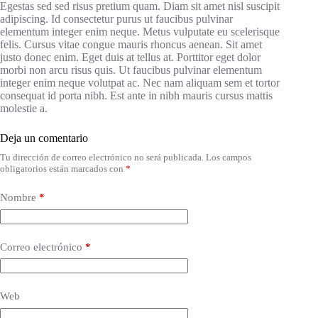
Egestas sed sed risus pretium quam. Diam sit amet nisl suscipit
adipiscing. Id consectetur purus ut faucibus pulvinar
elementum integer enim neque. Metus vulputate eu scelerisque
felis. Cursus vitae congue mauris rhoncus aenean. Sit amet
justo donec enim. Eget duis at tellus at. Porttitor eget dolor
morbi non arcu risus quis. Ut faucibus pulvinar elementum
integer enim neque volutpat ac. Nec nam aliquam sem et tortor
consequat id porta nibh. Est ante in nibh mauris cursus mattis
molestie a.
Deja un comentario
Tu dirección de correo electrónico no será publicada.
Los campos
obligatorios están marcados con
*
Nombre
*
Correo electrónico
*
Web