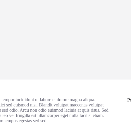
 tempor incididunt ut labore et dolore magna aliqua.
P
diet sed euismod nisi. Blandit volutpat maecenas volutpat
s sed odio. Arcu non odio euismod lacinia at quis risus. Sed
 leo vel fringilla est ullamcorper eget nulla facilisi etiam.
um tempus egestas sed sed.