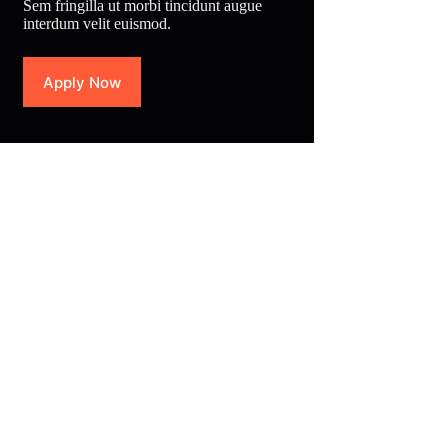
Sem fringilla ut morbi tincidunt augue
interdum velit euismod.
Apply Now