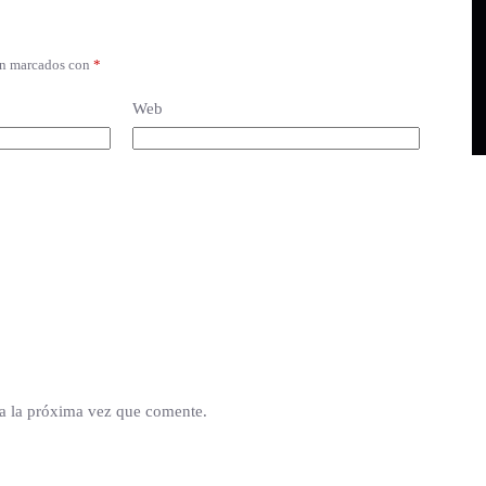
án marcados con
*
Web
a la próxima vez que comente.