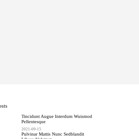
osts
Tincidunt Augue Interdum Wuismod
Pellentesque
2021-09-15
Pulvinar Mattis Nunc Sedblandit