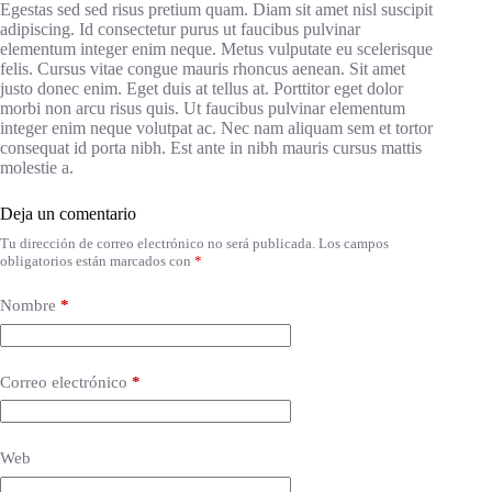
Egestas sed sed risus pretium quam. Diam sit amet nisl suscipit
adipiscing. Id consectetur purus ut faucibus pulvinar
elementum integer enim neque. Metus vulputate eu scelerisque
felis. Cursus vitae congue mauris rhoncus aenean. Sit amet
justo donec enim. Eget duis at tellus at. Porttitor eget dolor
morbi non arcu risus quis. Ut faucibus pulvinar elementum
integer enim neque volutpat ac. Nec nam aliquam sem et tortor
consequat id porta nibh. Est ante in nibh mauris cursus mattis
molestie a.
Deja un comentario
Tu dirección de correo electrónico no será publicada.
Los campos
obligatorios están marcados con
*
Nombre
*
Correo electrónico
*
Web